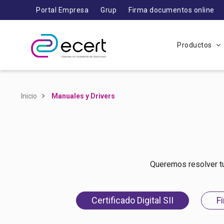
Portal Empresa
Grup
Firma documentos online
Productos
Inicio
Manuales y Drivers
Queremos resolver tu
Certificado Digital SII
F