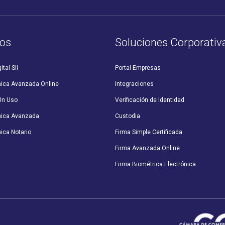
os
Soluciones Corporativ
ital SII
Portal Empresas
nica Avanzada Online
Integraciones
Un Uso
Verificación de Identidad
nica Avanzada
Custodia
ica Notario
Firma Simple Certificada
Firma Avanzada Online
Firma Biométrica Electrónica