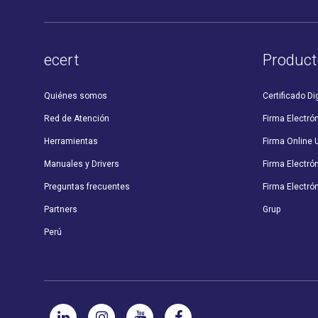
ecert
Product
Quiénes somos
Certificado Dig
Red de Atención
Firma Electró
Herramientas
Firma Online 
Manuales y Drivers
Firma Electró
Preguntas frecuentes
Firma Electrón
Partners
Grup
Perú