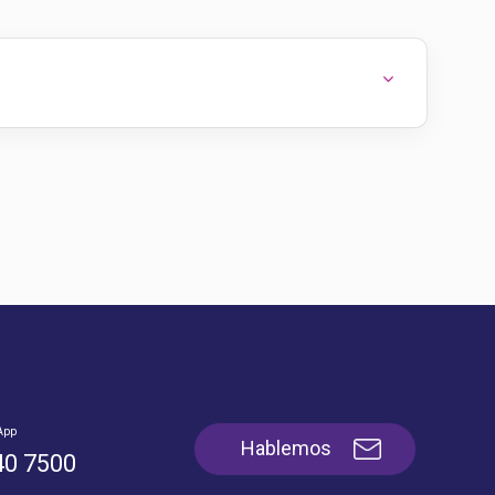
App
Hablemos
40 7500