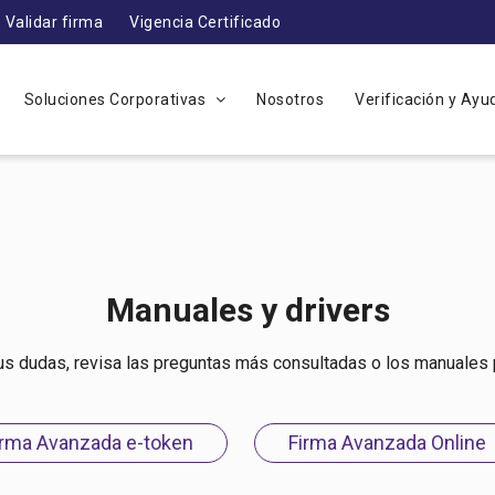
Validar firma
Vigencia Certificado
Soluciones Corporativas
Nosotros
Verificación y Ay
Manuales y drivers
s dudas, revisa las preguntas más consultadas o los manuales p
irma Avanzada e-token
Firma Avanzada Online