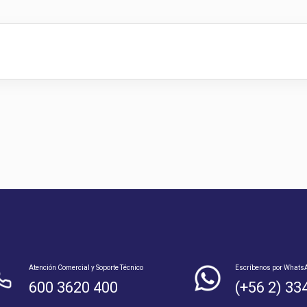
Atención Comercial y Soporte Técnico
Escríbenos por Whats
600 3620 400
(+56 2) 33