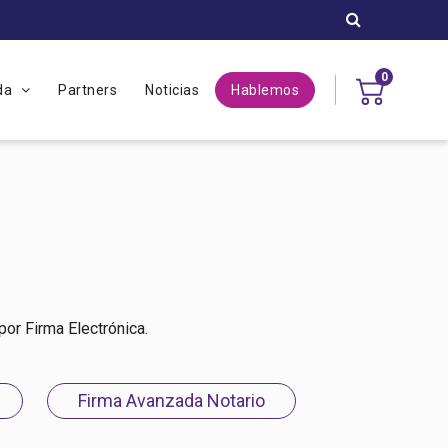
0
uda
Partners
Noticias
Hablemos
or Firma Electrónica.
Firma Avanzada Notario