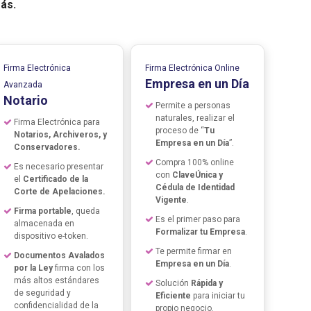
ás.
Firma Electrónica
Firma Electrónica Online
Empresa en un Día
Avanzada
Notario
Permite a personas
naturales, realizar el
Firma Electrónica para
proceso de “
Tu
Notarios, Archiveros, y
Empresa en un Día
”.
Conservadores.
Compra 100% online
Es necesario presentar
con
ClaveÚnica y
el
Certificado de la
Cédula de Identidad
Corte de Apelaciones.
Vigente
.
Firma portable
, queda
Es el primer paso para
almacenada en
Formalizar tu Empresa
.
dispositivo e-token.
Te permite firmar en
Documentos Avalados
Empresa en un Día
.
por la Ley
firma con los
más altos estándares
Solución
Rápida y
de seguridad y
Eficiente
para iniciar tu
confidencialidad de la
propio negocio.