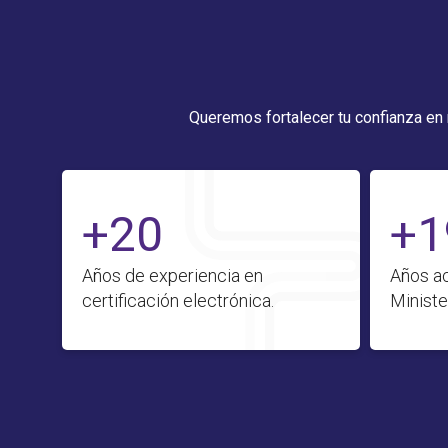
Queremos fortalecer tu confianza en
+20
+1
Años de experiencia en
Años ac
certificación electrónica.
Ministe