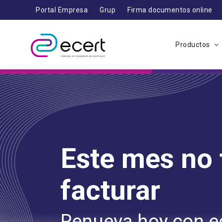
Portal Empresa
Grup
Firma documentos online
Productos
Deja que tus
documentos
fluyan y despreocú