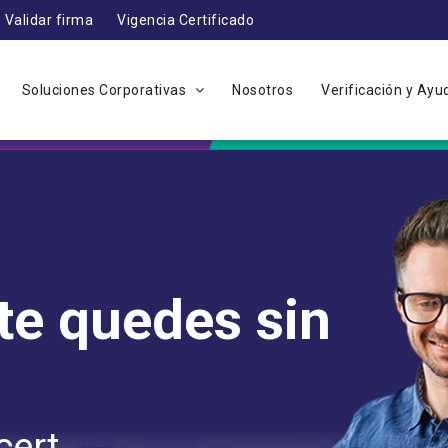
Validar firma
Vigencia Certificado
Soluciones Corporativas
Nosotros
Verificación y Ay
 firmas y
pate