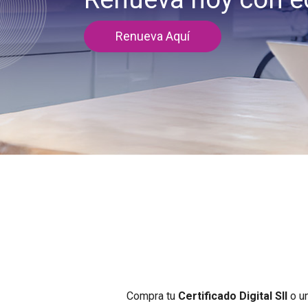
Conoce Grup
Compra tu
Certificado Digital SII
o u