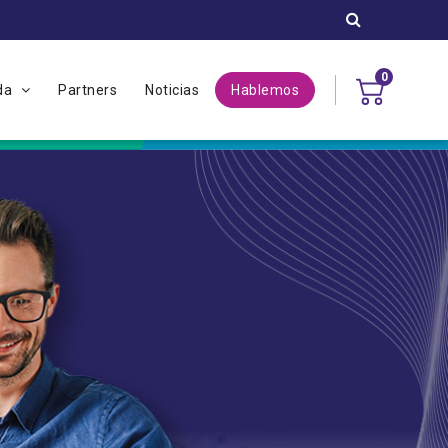
0
uda
Partners
Noticias
Hablemos