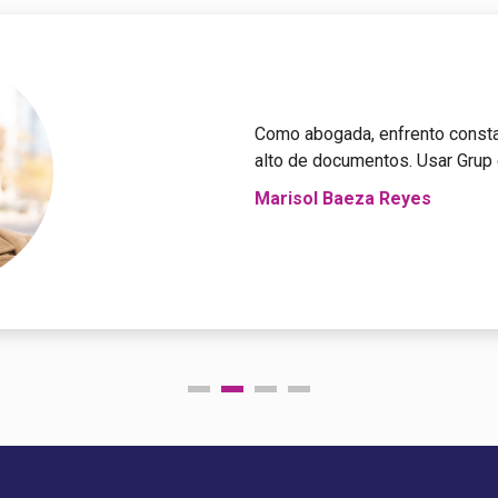
Como abogada, enfrento consta
alto de documentos. Usar Grup e
Marisol Baeza Reyes