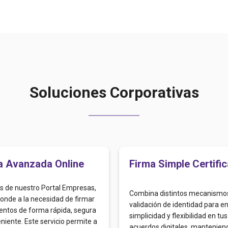
Soluciones Corporativas
a Avanzada Online
Firma Simple Certifi
s de nuestro Portal Empresas,
Combina distintos mecanismo
onde a la necesidad de firmar
validación de identidad para e
ntos de forma rápida, segura
simplicidad y flexibilidad en tus
niente. Este servicio permite a
acuerdos digitales, mantenien