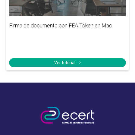
Firma de documento con FEA Token en Mac
Ver tutorial