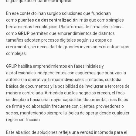
digital que acompañe ese impulso.
En ese contexto, han surgido soluciones que funcionan
como
puentes de descentralización
, más que como simples
herramientas tecnológicas. Plataformas de firma electrónica
como
GRUP
permiten que emprendimientos de distintos
tamaños adopten procesos digitales según su etapa de
crecimiento, sin necesidad de grandes inversiones ni estructuras
complejas.
GRUP habilita emprendimientos en fases iniciales y
a profesionales independientes con esquemas que priorizan la
autonomía operativa: firmas individuales ilimitadas, custodia
básica de documentos y la posibilidad de involucrar a terceros de
manera controlada. A medida que los negocios crecen, el foco
se desplaza hacia una mayor capacidad documental, más flujos
de firma y colaboración frecuente con clientes, proveedores o
socios, manteniendo siempre la lógica de operar desde cualquier
región sin fricción.
Este abanico de soluciones refleja una verdad incómoda para el