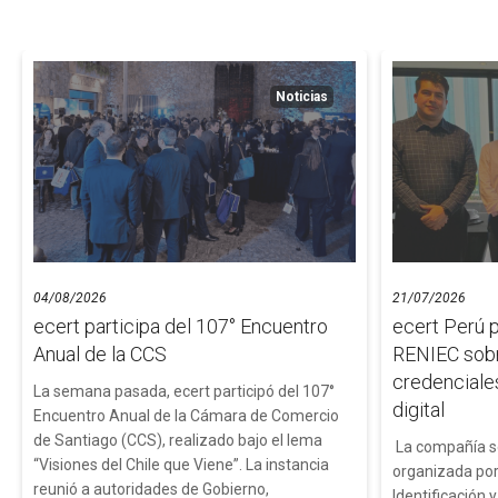
Noticias
04/08/2026
21/07/2026
ecert participa del 107° Encuentro
ecert Perú 
Anual de la CCS
RENIEC sobr
credenciales
La semana pasada, ecert participó del 107°
digital
Encuentro Anual de la Cámara de Comercio
de Santiago (CCS), realizado bajo el lema
La compañía se
“Visiones del Chile que Viene”. La instancia
organizada por
reunió a autoridades de Gobierno,
Identificación 