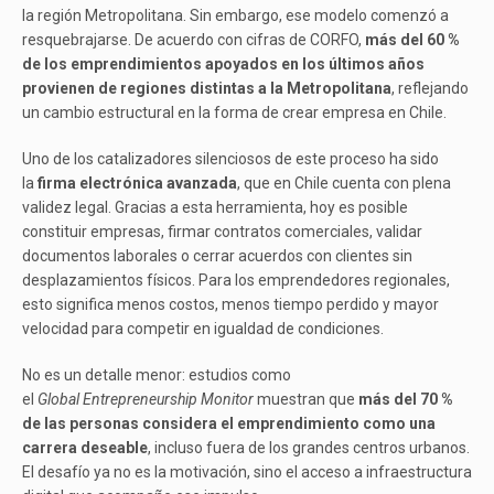
la región Metropolitana. Sin embargo, ese modelo comenzó a
resquebrajarse. De acuerdo con cifras de CORFO,
más del 60 %
de los emprendimientos apoyados en los últimos años
provienen de regiones distintas a la Metropolitana
, reflejando
un cambio estructural en la forma de crear empresa en Chile.
Uno de los catalizadores silenciosos de este proceso ha sido
la
firma electrónica avanzada
, que en Chile cuenta con plena
validez legal. Gracias a esta herramienta, hoy es posible
constituir empresas, firmar contratos comerciales, validar
documentos laborales o cerrar acuerdos con clientes sin
desplazamientos físicos. Para los emprendedores regionales,
esto significa menos costos, menos tiempo perdido y mayor
velocidad para competir en igualdad de condiciones.
No es un detalle menor: estudios como
el
Global Entrepreneurship Monitor
muestran que
más del 70 %
de las personas considera el emprendimiento como una
carrera deseable
, incluso fuera de los grandes centros urbanos.
El desafío ya no es la motivación, sino el acceso a infraestructura