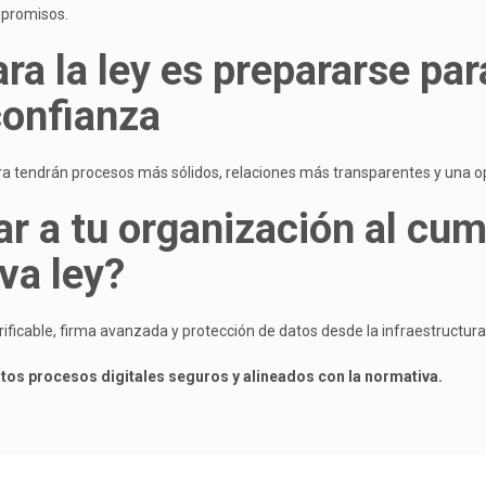
ompromisos.
ra la ley es prepararse pa
confianza
 tendrán procesos más sólidos, relaciones más transparentes y una oper
ar a tu organización al cu
eva ley?
icable, firma avanzada y protección de datos desde la infraestructura
s procesos digitales seguros y alineados con la normativa.