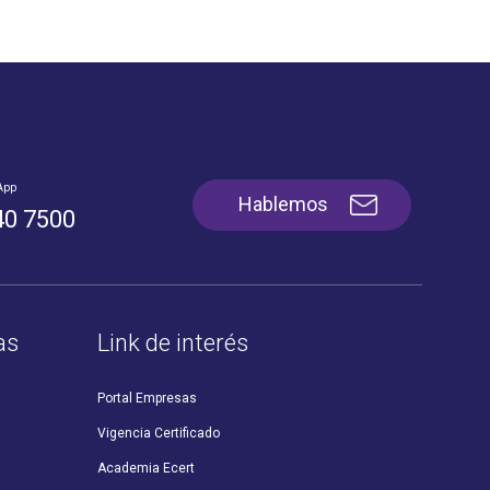
App
Hablemos
40 7500
as
Link de interés
Portal Empresas
Vigencia Certificado
Academia Ecert