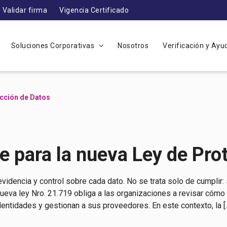
Validar firma
Vigencia Certificado
Soluciones Corporativas
Nosotros
Verificación y Ay
ección de Datos
 para la nueva Ley de Pro
evidencia y control sobre cada dato. No se trata solo de cumplir: 
nueva ley Nro. 21.719 obliga a las organizaciones a revisar cómo
dentidades y gestionan a sus proveedores. En este contexto, la [