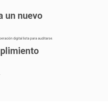
ra un nuevo
ación digital lista para auditarse.
mplimiento
.