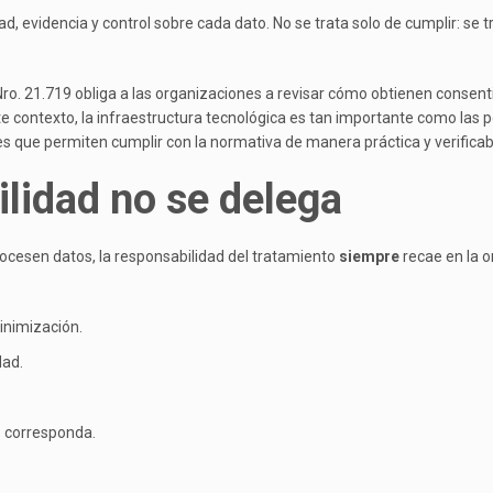
d, evidencia y control sobre cada dato. No se trata solo de cumplir: se t
Nro. 21.719 obliga a las organizaciones a revisar cómo obtienen consent
e contexto, la infraestructura tecnológica es tan importante como las p
es que permiten cumplir con la normativa de manera práctica y verificab
lidad no se delega
cesen datos, la responsabilidad del tratamiento
siempre
recae en la o
minimización.
dad.
 corresponda.