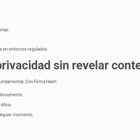
rías.
a en entornos regulados.
rivacidad sin revelar cont
fundamental. Con Firma Hash:
l documento.
áfica.
ualquier momento.