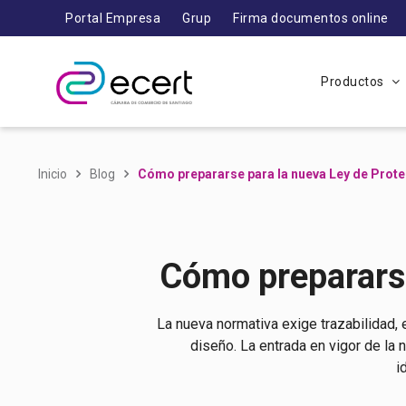
Portal Empresa
Grup
Firma documentos online
Productos
Inicio
Blog
Cómo prepararse para la nueva Ley de Prot
Cómo prepararse
La nueva normativa exige trazabilidad, 
diseño. La entrada en vigor de la 
i