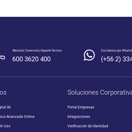
Atención Comercial y Soporte Técnico
Escríbenos por Whats
600 3620 400
(+56 2) 33
os
Soluciones Corporativ
ital SII
Portal Empresas
nica Avanzada Online
Integraciones
Un Uso
Verificación de Identidad