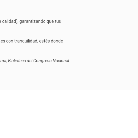
e calidad), garantizando que tus
mes con tranquilidad, estés donde
rma, Biblioteca del Congreso Nacional