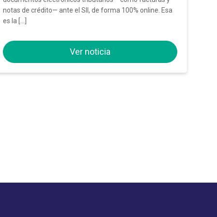
notas de crédito— ante el SII, de forma 100% online. Esa
es la […]
Ver noticia