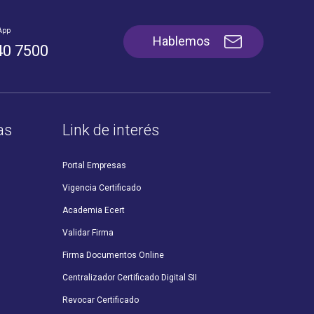
App
Hablemos
40 7500
as
Link de interés
Portal Empresas
Vigencia Certificado
Academia Ecert
Validar Firma
Firma Documentos Online
Centralizador Certificado Digital SII
Revocar Certificado