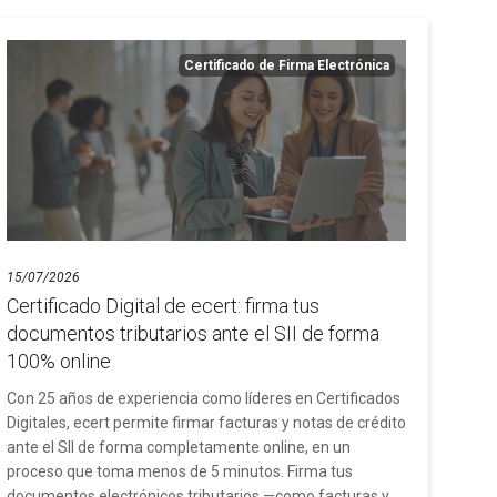
Certificado de Firma Electrónica
15/07/2026
Certificado Digital de ecert: firma tus
documentos tributarios ante el SII de forma
100% online
Con 25 años de experiencia como líderes en Certificados
Digitales, ecert permite firmar facturas y notas de crédito
ante el SII de forma completamente online, en un
proceso que toma menos de 5 minutos. Firma tus
documentos electrónicos tributarios —como facturas y