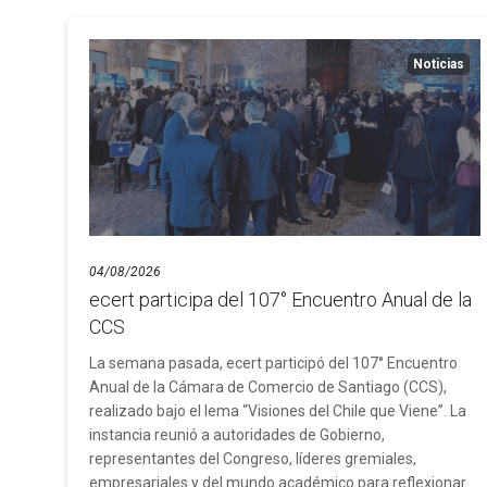
Noticias
04/08/2026
ecert participa del 107° Encuentro Anual de la
CCS
La semana pasada, ecert participó del 107° Encuentro
Anual de la Cámara de Comercio de Santiago (CCS),
realizado bajo el lema “Visiones del Chile que Viene”. La
instancia reunió a autoridades de Gobierno,
representantes del Congreso, líderes gremiales,
empresariales y del mundo académico para reflexionar