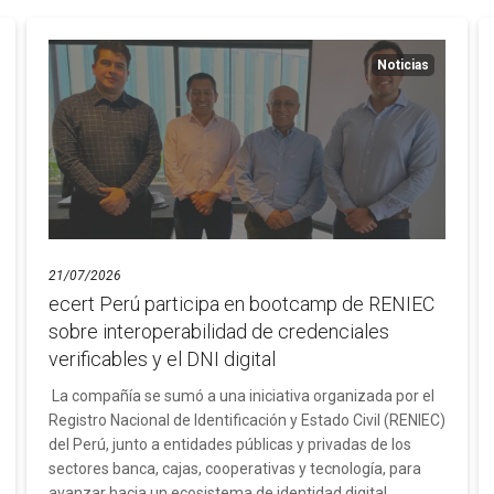
Noticias
21/07/2026
ecert Perú participa en bootcamp de RENIEC
sobre interoperabilidad de credenciales
verificables y el DNI digital
La compañía se sumó a una iniciativa organizada por el
Registro Nacional de Identificación y Estado Civil (RENIEC)
del Perú, junto a entidades públicas y privadas de los
sectores banca, cajas, cooperativas y tecnología, para
avanzar hacia un ecosistema de identidad digital