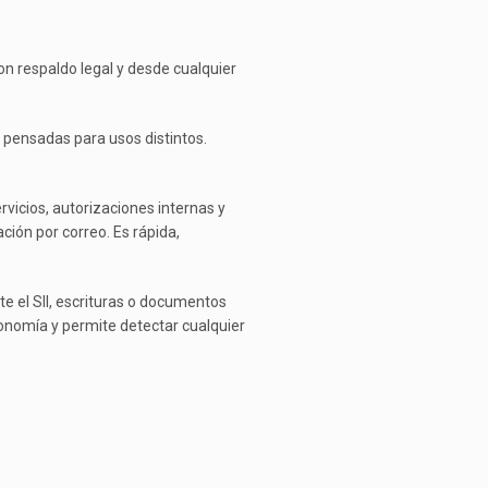
con respaldo legal y desde cualquier
o pensadas para usos distintos.
rvicios, autorizaciones internas y
ión por correo. Es rápida,
te el SII, escrituras o documentos
Economía y permite detectar cualquier