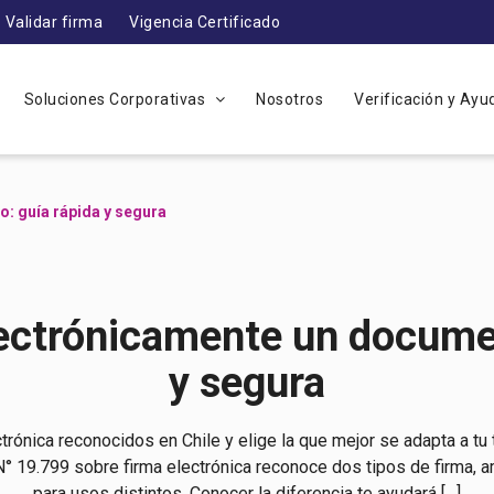
Validar firma
Vigencia Certificado
Soluciones Corporativas
Nosotros
Verificación y Ay
: guía rápida y segura
ectrónicamente un documen
y segura
trónica reconocidos en Chile y elige la que mejor se adapta a tu 
y N° 19.799 sobre firma electrónica reconoce dos tipos de firma,
para usos distintos. Conocer la diferencia te ayudará […]