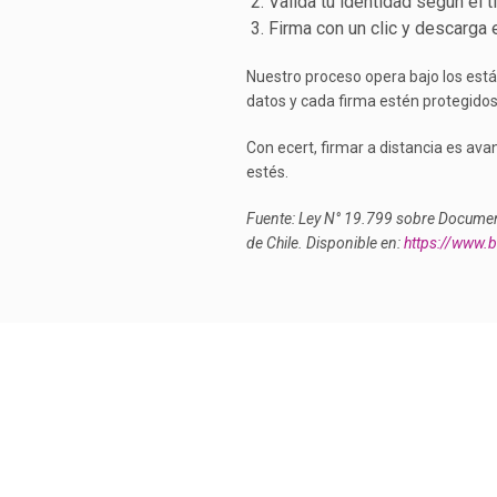
Valida tu identidad según el t
Firma con un clic y descarga e
Nuestro proceso opera bajo los está
datos y cada firma estén protegidos
Con ecert, firmar a distancia es ava
estés.
Fuente: Ley N° 19.799 sobre Documento
de Chile. Disponible en:
https://www.