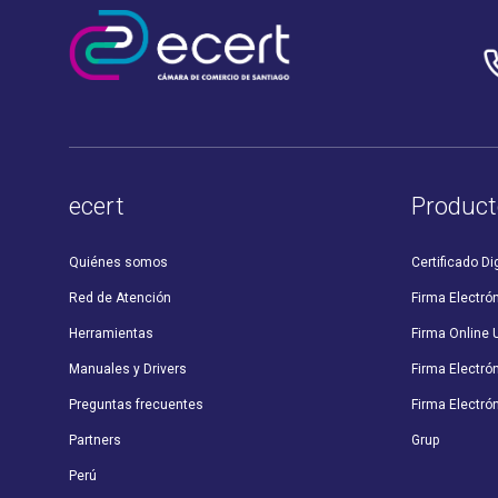
ecert
Product
Quiénes somos
Certificado Dig
Red de Atención
Firma Electró
Herramientas
Firma Online 
Manuales y Drivers
Firma Electró
Preguntas frecuentes
Firma Electrón
Partners
Grup
Perú