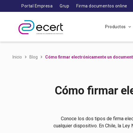
Portal Empresa
Grup
Firma documentos online
Productos
Inicio
Blog
Cómo firmar electrónicamente un documento
Cómo firmar el
Conoce los dos tipos de firma elec
cualquier dispositivo. En Chile, la Le