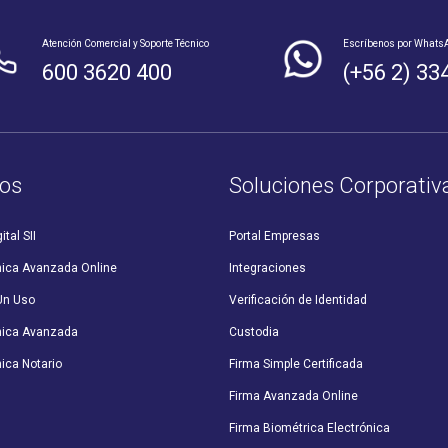
Atención Comercial y Soporte Técnico
Escríbenos por Whats
600 3620 400
(+56 2) 33
os
Soluciones Corporativ
ital SII
Portal Empresas
nica Avanzada Online
Integraciones
Un Uso
Verificación de Identidad
nica Avanzada
Custodia
ica Notario
Firma Simple Certificada
Firma Avanzada Online
Firma Biométrica Electrónica