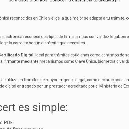
ónica reconocidos en Chile y elige la que mejor se adapta a tu trámite, 
ma electrónica reconoce dos tipos de firma, ambas con validez legal, per
legir la correcta según el trámite que necesites.
ertificado Digital:
ideal para trámites cotidianos como contratos de se
al firmante mediante mecanismos como Clave Única, biometría o validac
:
se utiliza en trámites de mayor exigencia legal, como declaraciones an
ado digital entregado por un prestador acreditado por el Ministerio de 
ert es simple:
o PDF.