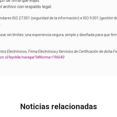
ipo de firma que elijas.
l archivo con respaldo legal.
ndares ISO 27.001 (seguridad de la información) e ISO 9.001 (gestión d
.
nzar sin límites: una experiencia segura, simple y diseñada para que fir
s Electrónicos, Firma Electrónica y Servicios de Certificación de dicha Fi
bcn.cl/leychile/navegar?idNorma=196640
Noticias relacionadas