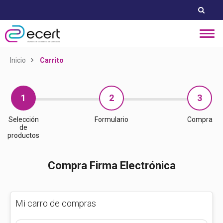
Inicio
Carrito
1
2
3
Selección
Formulario
Compra
de
productos
Compra Firma Electrónica
Mi carro de compras