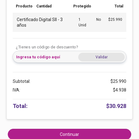
Producto
Cantidad
Protegido
Total
Certificado Digital SII - 3
1
No
$25.990
años
Unid
¿Tienes un código de descuento?
Validar
Subtotal:
$25.990
IVA:
$4.938
Total:
$30.928
Continuar